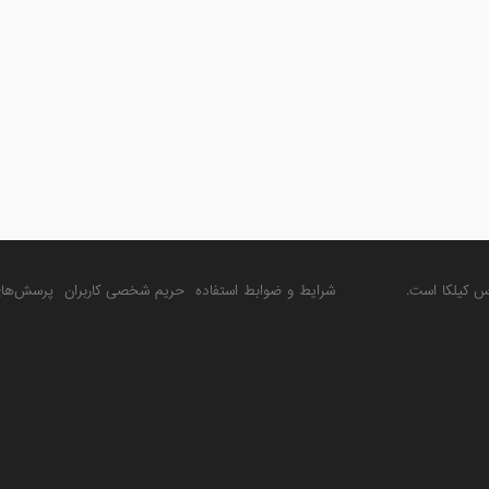
س کیلکا
است.
شرایط و ضوابط استفاده
حریم شخصی کاربران
پرسش‌های